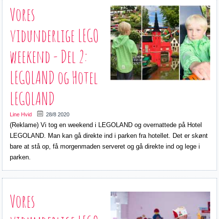
Vores
vidunderlige LEGO
weekend - Del 2:
LEGOLAND og Hotel
LEGOLAND
Line Hvid
28/8 2020
(Reklame) Vi tog en weekend i LEGOLAND og overnattede på Hotel
LEGOLAND. Man kan gå direkte ind i parken fra hotellet. Det er skønt
bare at stå op, få morgenmaden serveret og gå direkte ind og lege i
parken.
Vores