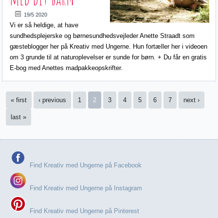
19/5 2020
Vi er så heldige, at have
sundhedsplejerske og børnesundhedsvejleder Anette Straadt som
gæsteblogger her på Kreativ med Ungerne. Hun fortæller her i videoen
om 3 grunde til at naturoplevelser er sunde for børn. + Du får en gratis
E-bog med Anettes madpakkeopskrifter.
Sider
« first
‹ previous
1
2
3
4
5
6
7
next ›
last »
Find Kreativ med Ungerne på Facebook
Find Kreativ med Ungerne på Instagram
Find Kreativ med Ungerne på Pinterest