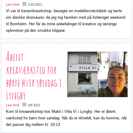
Line Hvid
1/10 2021
Vi var til keramikworkshop, besøgte en modellervoksfabrik og lærte
om danske dinosaurer, da jeg tog familien med på forlænget weekend
til Bornholm. Her får du mine anbefalinger til kreative og lærerige
oplevelser på den smukke klippeø.
Åbent
kreaværksted for
børn hver søndag i
Lyngby
Line Hvid
3/9 2021
Kom til kreaworkshop hos Makit i Villa Vi i Lyngby. Her er åbent
værksted for børn hver søndag. Når du er tilmeldt, kan du komme, når
det passer dig mellem kl. 10-13.