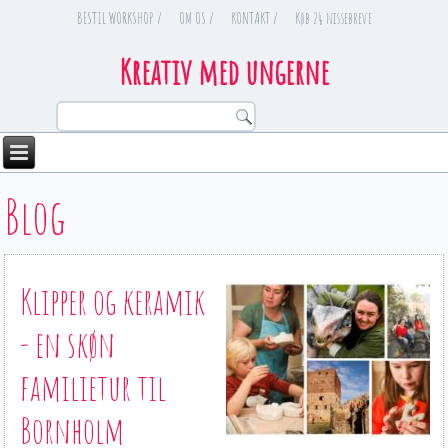
BESTIL WORKSHOP /
OM OS /
KONTAKT /
Køb 24 nissebreve
Kreativ med ungerne
You are here
Blog
Klipper og keramik
- en skøn
familietur til
Bornholm