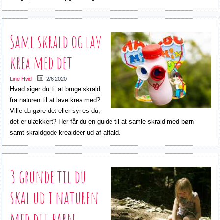
Saml skrald og lav
krea med det
Line Hvid
2/6 2020
Hvad siger du til at bruge skrald
fra naturen til at lave krea med?
Ville du gøre det eller synes du,
det er ulækkert? Her får du en guide til at samle skrald med børn
samt skraldgode kreaidéer ud af affald.
3 grunde til du
skal ud i naturen
med dit barn