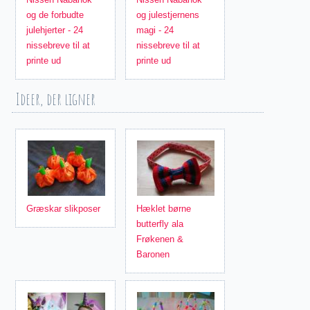
og de forbudte
og julestjernens
julehjerter - 24
magi - 24
nissebreve til at
nissebreve til at
printe ud
printe ud
Ideer, der ligner
Græskar slikposer
Hæklet børne
butterfly ala
Frøkenen &
Baronen