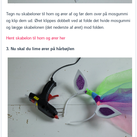
Tegn nu skabeloner til horn og ører af og før dem over på mosgummi
og klip dem ud. Øret klippes dobbelt ved at folde det hvide mosgummi
og lægge skabelonen (det nederste af øret) mod folden.
Hent skabelon til horn og ører her
3. Nu skal du lime ører på hårbøjlen