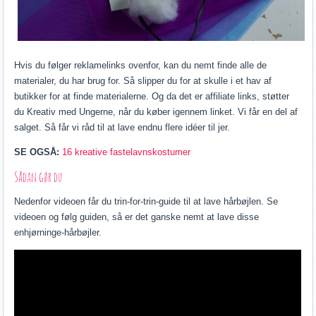
Hvis du følger reklamelinks ovenfor, kan du nemt finde alle de
materialer, du har brug for. Så slipper du for at skulle i et hav af
butikker for at finde materialerne. Og da det er affiliate links, støtter
du Kreativ med Ungerne, når du køber igennem linket. Vi får en del af
salget. Så får vi råd til at lave endnu flere idéer til jer.
SE OGSÅ:
16 kreative fastelavnskostumer
Sådan gør du
Nedenfor videoen får du trin-for-trin-guide til at lave hårbøjlen. Se
videoen og følg guiden, så er det ganske nemt at lave disse
enhjørninge-hårbøjler.