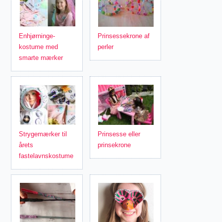
Enhjørninge-
Prinsessekrone af
kostume med
perler
smarte mærker
Strygemærker til
Prinsesse eller
årets
prinsekrone
fastelavnskostume