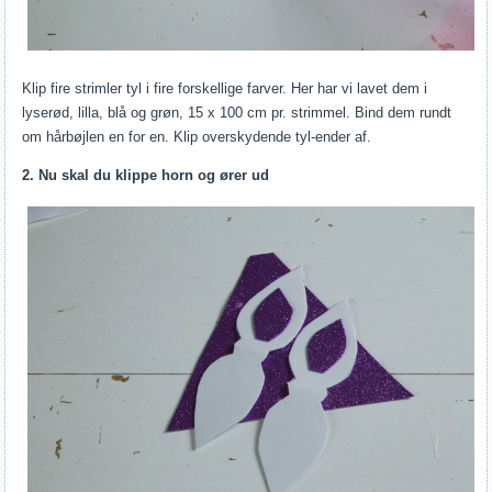
Klip fire strimler tyl i fire forskellige farver. Her har vi lavet dem i
lyserød, lilla, blå og grøn, 15 x 100 cm pr. strimmel. Bind dem rundt
om hårbøjlen en for en. Klip overskydende tyl-ender af.
2. Nu skal du klippe horn og ører ud