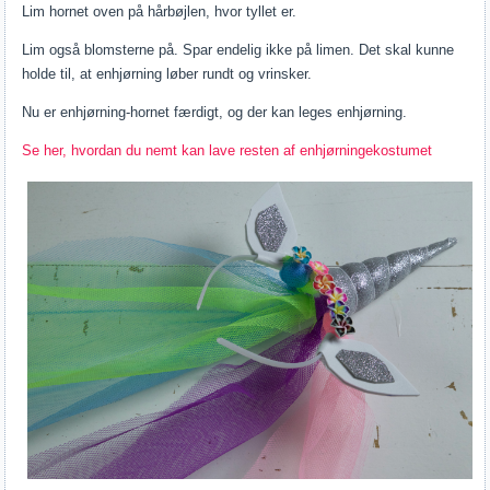
Lim hornet oven på hårbøjlen, hvor tyllet er.
Lim også blomsterne på. Spar endelig ikke på limen. Det skal kunne
holde til, at enhjørning løber rundt og vrinsker.
Nu er enhjørning-hornet færdigt, og der kan leges enhjørning.
Se her, hvordan du nemt kan lave resten af enhjørningekostumet