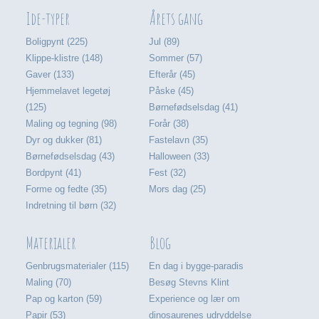
Ide-typer
Årets gang
Boligpynt (225)
Jul (89)
Klippe-klistre (148)
Sommer (57)
Gaver (133)
Efterår (45)
Hjemmelavet legetøj
Påske (45)
(125)
Børnefødselsdag (41)
Maling og tegning (98)
Forår (38)
Dyr og dukker (81)
Fastelavn (35)
Børnefødselsdag (43)
Halloween (33)
Bordpynt (41)
Fest (32)
Forme og fedte (35)
Mors dag (25)
Indretning til børn (32)
Materialer
Blog
Genbrugsmaterialer (115)
En dag i bygge-paradis
Maling (70)
Besøg Stevns Klint
Pap og karton (59)
Experience og lær om
Papir (53)
dinosaurenes udryddelse