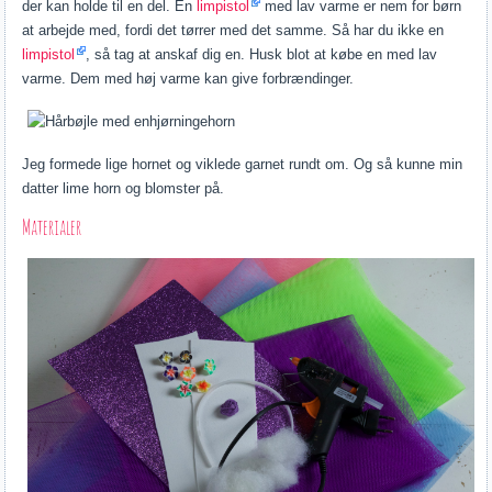
der kan holde til en del. En
limpistol
med lav varme er nem for børn
at arbejde med, fordi det tørrer med det samme. Så har du ikke en
limpistol
, så tag at anskaf dig en. Husk blot at købe en med lav
varme. Dem med høj varme kan give forbrændinger.
Jeg formede lige hornet og viklede garnet rundt om. Og så kunne min
datter lime horn og blomster på.
Materialer