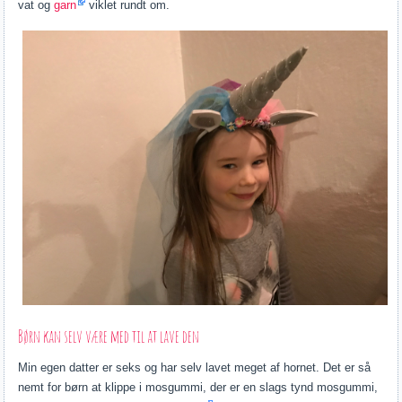
vat og
garn
viklet rundt om.
Børn kan selv være med til at lave den
Min egen datter er seks og har selv lavet meget af hornet. Det er så
nemt for børn at klippe i mosgummi, der er en slags tynd mosgummi,