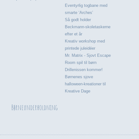
Eventyrlig togbane med
smarte ‘Arches’
Så godt holder
Beckmann-skoletaskerne
efter et år
Kreativ workshop med
printede juleidéer
Mr. Matrix - Sjovt Escape
Room spil til børn
Drillenissen kommer!
Børnenes sjove
halloween-kreationer til
Kreative Dage
Børneunderholdning