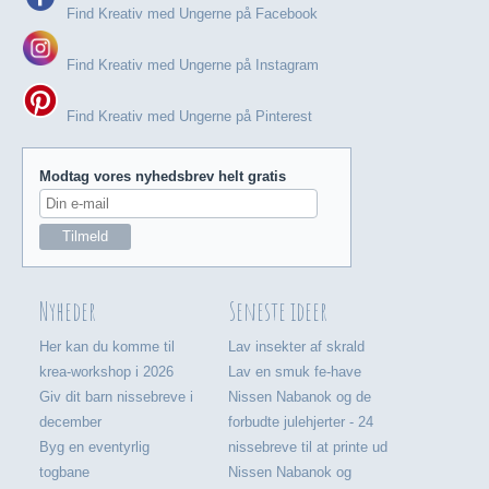
Find Kreativ med Ungerne på Facebook
Find Kreativ med Ungerne på Instagram
Find Kreativ med Ungerne på Pinterest
Modtag vores nyhedsbrev helt gratis
Nyheder
Seneste ideer
Her kan du komme til
Lav insekter af skrald
krea-workshop i 2026
Lav en smuk fe-have
Giv dit barn nissebreve i
Nissen Nabanok og de
december
forbudte julehjerter - 24
Byg en eventyrlig
nissebreve til at printe ud
togbane
Nissen Nabanok og