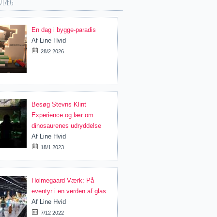
dlæg
En dag i bygge-paradis
Af
Line Hvid
28/2 2026
Besøg Stevns Klint
Experience og lær om
dinosaurenes udryddelse
Af
Line Hvid
18/1 2023
Holmegaard Værk: På
eventyr i en verden af glas
Af
Line Hvid
7/12 2022