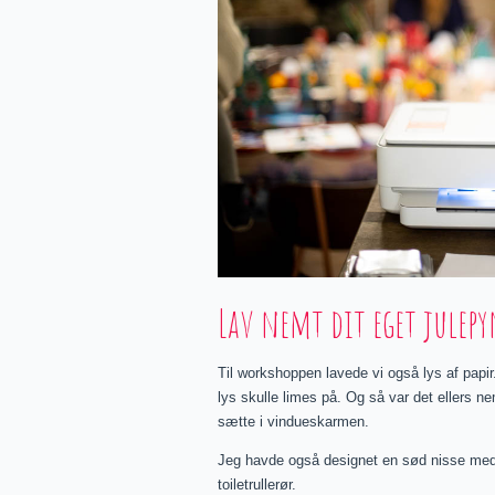
Lav nemt dit eget julep
Til workshoppen lavede vi også lys af papir
lys skulle limes på. Og så var det ellers nem
sætte i vindueskarmen.
Jeg havde også designet en sød nisse med 
toiletrullerør.