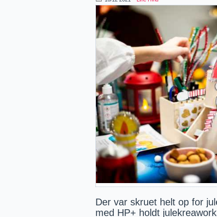
Der var skruet helt op for j
med HP+ holdt julekreawor