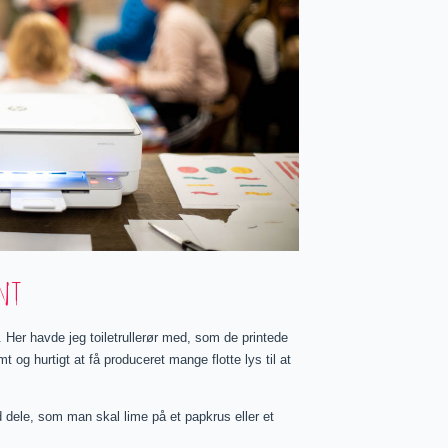
ynt
. Her havde jeg toiletrullerør med, som de printede
t og hurtigt at få produceret mange flotte lys til at
dele, som man skal lime på et papkrus eller et