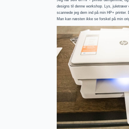
designs til denne workshop. Lys, juletræer
scannede jeg dem ind på min HP+ printer. Det
Man kan næsten ikke se forskel på min orig