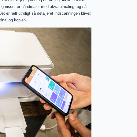
 og nisser er håndmalet med akvarelmaling, og så
 er helt utroligt så detaljeret indscanningen bliver.
inal og kopien.