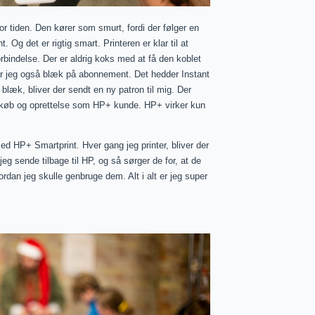
for tiden. Den kører som smurt, fordi der følger en
Og det er rigtig smart. Printeren er klar til at
orbindelse. Der er aldrig koks med at få den koblet
har jeg også blæk på abonnement. Det hedder Instant
r blæk, bliver der sendt en ny patron til mig. Der
 køb og oprettelse som HP+ kunde. HP+ virker kun
d HP+ Smartprint. Hver gang jeg printer, bliver der
eg sende tilbage til HP, og så sørger de for, at de
vordan jeg skulle genbruge dem. Alt i alt er jeg super