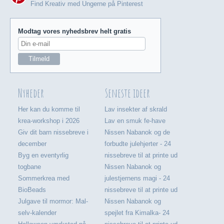
Find Kreativ med Ungerne på Pinterest
Modtag vores nyhedsbrev helt gratis
Nyheder
Seneste ideer
Her kan du komme til
Lav insekter af skrald
krea-workshop i 2026
Lav en smuk fe-have
Giv dit barn nissebreve i
Nissen Nabanok og de
december
forbudte julehjerter - 24
Byg en eventyrlig
nissebreve til at printe ud
togbane
Nissen Nabanok og
Sommerkrea med
julestjernens magi - 24
BioBeads
nissebreve til at printe ud
Julgave til mormor: Mal-
Nissen Nabanok og
selv-kalender
spejlet fra Kimalka- 24