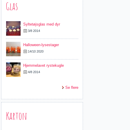
Glas
Syltetøjsglas med dyr
3/8 2014
Halloween-lysestager
14/10 2020
Hjemmelavet rystekugle
4/8 2014
Se flere
Karton