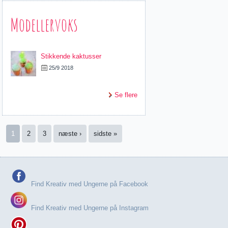
Modellervoks
Stikkende kaktusser
25/9 2018
Se flere
Sider
1
2
3
næste ›
sidste »
Find Kreativ med Ungerne på Facebook
Find Kreativ med Ungerne på Instagram