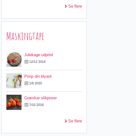
Se flere
Maskingtape
Julekage udprint
12/12 2014
Pimp din blyant
1/8 2020
Græskar slikposer
7/10 2016
Se flere