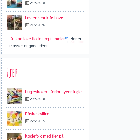
24/8 2018
Lav en smuk fe-have
21/2 2026
Du kan lave flotte ting i
fimoler
. Her er
Se flere
masser er gode idéer.
Fjer
Fugleskolen: Derfor flyver fugle
29/8 2016
Påske kylling
22/2 2015
Koglefolk med fjer på