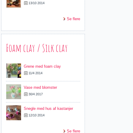
13/10 2014
Se flere
Foam clay / Silk clay
Grene med foam clay
11/4 2014
Vase med blomster
30/4 2017
Snegle med hus af kastanjer
12/10 2014
Se flere