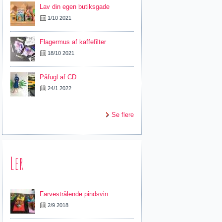
Lav din egen butiksgade
1/10 2021
Flagermus af kaffefilter
18/10 2021
Påfugl af CD
24/1 2022
Se flere
Ler
Farvestrålende pindsvin
2/9 2018