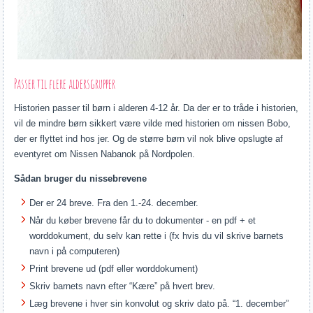
Passer til flere aldersgrupper
Historien passer til børn i alderen 4-12 år. Da der er to tråde i historien,
vil de mindre børn sikkert være vilde med historien om nissen Bobo,
der er flyttet ind hos jer. Og de større børn vil nok blive opslugte af
eventyret om Nissen Nabanok på Nordpolen.
Sådan bruger du nissebrevene
Der er 24 breve. Fra den 1.-24. december.
Når du køber brevene får du to dokumenter - en pdf + et
worddokument, du selv kan rette i (fx hvis du vil skrive barnets
navn i på computeren)
Print brevene ud (pdf eller worddokument)
Skriv barnets navn efter “Kære” på hvert brev.
Læg brevene i hver sin konvolut og skriv dato på. “1. december”