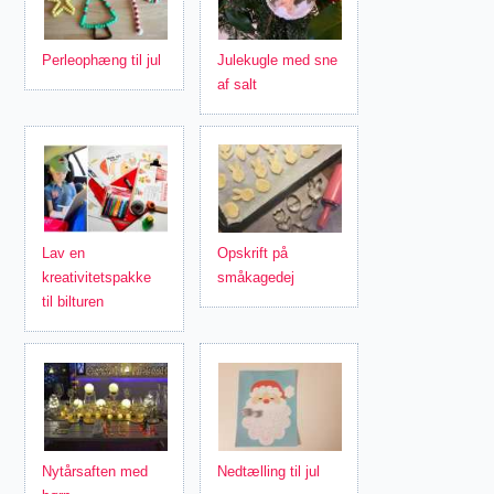
Perleophæng til jul
Julekugle med sne
af salt
Lav en
Opskrift på
kreativitetspakke
småkagedej
til bilturen
Nytårsaften med
Nedtælling til jul