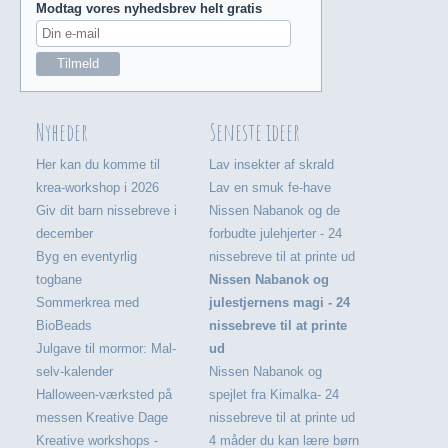
Modtag vores nyhedsbrev helt gratis
Nyheder
Seneste ideer
Her kan du komme til
Lav insekter af skrald
krea-workshop i 2026
Lav en smuk fe-have
Giv dit barn nissebreve i
Nissen Nabanok og de
december
forbudte julehjerter - 24
Byg en eventyrlig
nissebreve til at printe ud
togbane
Nissen Nabanok og
Sommerkrea med
julestjernens magi - 24
BioBeads
nissebreve til at printe
Julgave til mormor: Mal-
ud
selv-kalender
Nissen Nabanok og
Halloween-værksted på
spejlet fra Kimalka- 24
messen Kreative Dage
nissebreve til at printe ud
Kreative workshops -
4 måder du kan lære børn