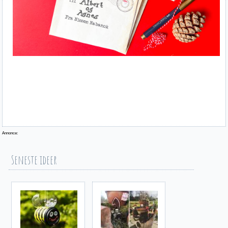
Annonce:
Seneste ideer