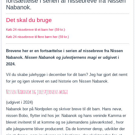
fortsættelse i serien af nissebreve fra Nissen
Nabanok.
Det skal du bruge
Køb 24 nissebreve til et barn her (59 kr.)
Køb 24 nissebreve til flere børn her (59 kr.)
Brevene her er en fortsættelse i serien af nissebreve fra Nissen
Nabanok.
Nissen Nabanok og julestjernens magi
er udgivet i
2024.
Vil du skabe julehygge i december for dit barn? Jeg har gjort det nemt
for jer og igen skrevet en sød historie om Nissen Nabanok.
Nissen Nabanok og julestjernens magi
(udgivet i 2024)
Nabanok bor på Nordpolen og skriver breve til dit barn. Hans nevø,
nissen Bobo, flytter ind hos jer. Nabanok og hans veninde Kamma er
blevet inviteret til at komme og se julemandens juleværksted , hvor
alle julegaverne bliver produceret. Da de kommer derop, udvikler der