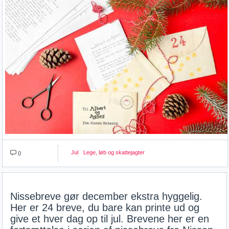
Jul
Lege, løb og skattejagter
0
Nissebreve gør december ekstra hyggelig.
Her er 24 breve, du bare kan printe ud og
give et hver dag op til jul. Brevene her er en