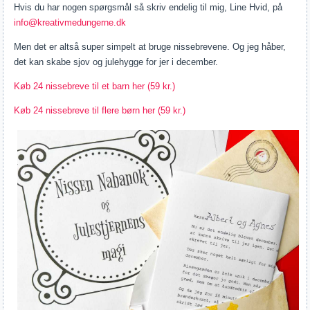
Hvis du har nogen spørgsmål så skriv endelig til mig, Line Hvid, på
info@kreativmedungerne.dk
Men det er altså super simpelt at bruge nissebrevene. Og jeg håber,
det kan skabe sjov og julehygge for jer i december.
Køb 24 nissebreve til et barn her (59 kr.)
Køb 24 nissebreve til flere børn her (59 kr.)