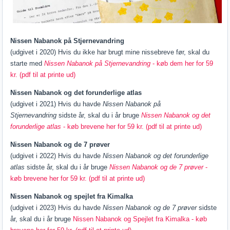
Nissen Nabanok på Stjernevandring
(udgivet i 2020) Hvis du ikke har brugt mine nissebreve før, skal du
starte med
Nissen Nabanok på Stjernevandring
- køb dem her for 59
kr. (pdf til at printe ud)
Nissen Nabanok og det forunderlige atlas
(udgivet i 2021) Hvis du havde
Nissen Nabanok på
Stjernevandring
sidste år, skal du i år bruge
Nissen Nabanok og det
forunderlige atlas
- køb brevene her for 59 kr. (pdf til at printe ud)
Nissen Nabanok og de 7 prøver
(udgivet i 2022) Hvis du havde
Nissen Nabanok og det forunderlige
atlas
sidste år, skal du i år bruge
Nissen Nabanok og de 7 prøver
-
køb brevene her for 59 kr. (pdf til at printe ud)
Nissen Nabanok og spejlet fra Kimalka
(udgivet i 2023) Hvis du havde
Nissen Nabanok og de 7 prøver
sidste
år, skal du i år bruge
Nissen Nabanok og Spejlet fra Kimalka - køb