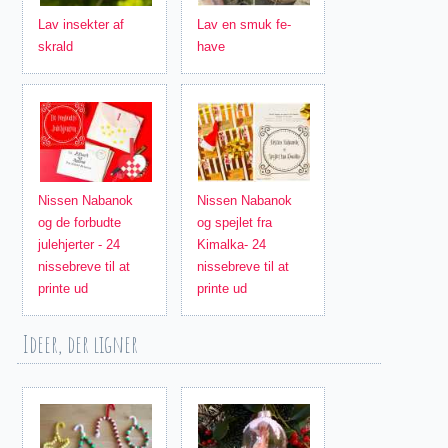
Lav insekter af
Lav en smuk fe-
skrald
have
Nissen Nabanok
Nissen Nabanok
og de forbudte
og spejlet fra
julehjerter - 24
Kimalka- 24
nissebreve til at
nissebreve til at
printe ud
printe ud
Ideer, der ligner