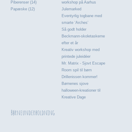
Piberenser (14)
workshop på Aarhus
Papæske (12)
Julemarked
Eventyrlig togbane med
smarte ‘Arches’
Så godt holder
Beckmann-skoletaskerne
efter et år
Kreativ workshop med
printede juleidéer
Mr. Matrix - Sjovt Escape
Room spil til børn
Drillenissen kommer!
Børnenes sjove
halloween-kreationer til
Kreative Dage
Børneunderholdning