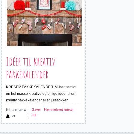
Idéer til kreativ
pakkekalender
KREATIV PAKKEKALENDER. Vi har samlet
en hel masse kreative og billige idéer til en
kreativ pakkekalender eller julesokken.
Gaver
Hjemmelavet legetøj
9/11 2014
Jul
Let