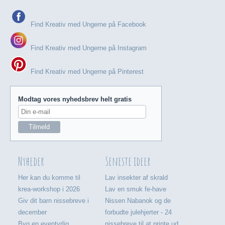
Find Kreativ med Ungerne på Facebook
Find Kreativ med Ungerne på Instagram
Find Kreativ med Ungerne på Pinterest
Modtag vores nyhedsbrev helt gratis
Nyheder
Seneste ideer
Her kan du komme til
Lav insekter af skrald
krea-workshop i 2026
Lav en smuk fe-have
Giv dit barn nissebreve i
Nissen Nabanok og de
december
forbudte julehjerter - 24
Byg en eventyrlig
nissebreve til at printe ud