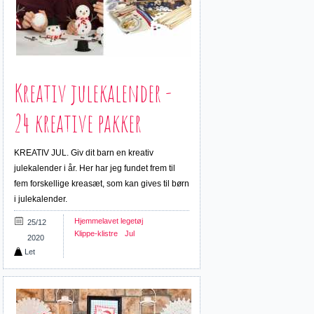
Kreativ julekalender -
24 kreative pakker
KREATIV JUL. Giv dit barn en kreativ
julekalender i år. Her har jeg fundet frem til
fem forskellige kreasæt, som kan gives til børn
i julekalender.
Hjemmelavet legetøj
25/12
Klippe-klistre
Jul
2020
Let