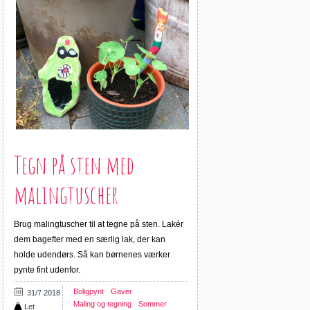
Tegn på sten med
malingtuscher
Brug malingtuscher til at tegne på sten. Lakér
dem bagefter med en særlig lak, der kan
holde udendørs. Så kan børnenes værker
pynte fint udenfor.
Boligpynt
Gaver
31/7 2018
Maling og tegning
Sommer
Let