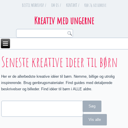
BESTIL WORKSHOP /
OM OS /
KONTAKT /
Køb 24 nissebreve
Kreativ med ungerne
You are here
Seneste kreative ideer til børn
Her er de allerbedste kreative idéer til børn. Nemme, billige og utrolig
inspirerende. Brug genbrugsmaterialer. Find guides med detaljerede
beskrivelser og billeder. Find idéer til børn i ALLE aldre.