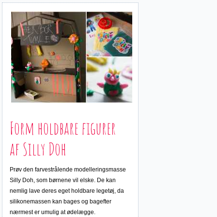
Form holdbare figurer
af Silly Doh
Prøv den farvestrålende modelleringsmasse
Silly Doh, som børnene vil elske. De kan
nemlig lave deres eget holdbare legetøj, da
silikonemassen kan bages og bagefter
nærmest er umulig at ødelægge.