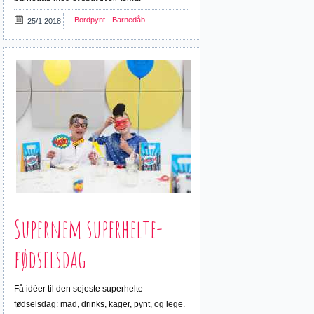
Bordpynt
Barnedåb
25/1 2018
Supernem superhelte-
fødselsdag
Få idéer til den sejeste superhelte-
fødselsdag: mad, drinks, kager, pynt, og lege.