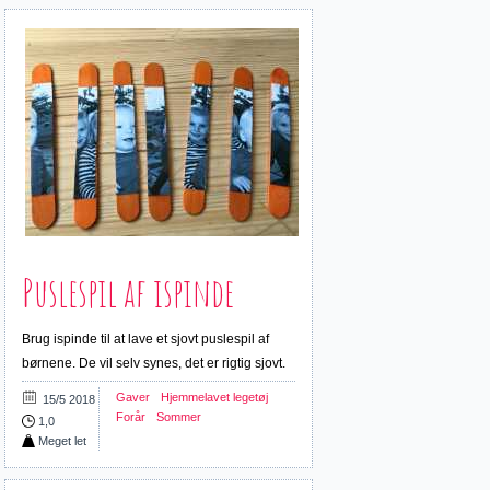
Puslespil af ispinde
Brug ispinde til at lave et sjovt puslespil af
børnene. De vil selv synes, det er rigtig sjovt.
Gaver
Hjemmelavet legetøj
15/5 2018
Forår
Sommer
1,0
Meget let