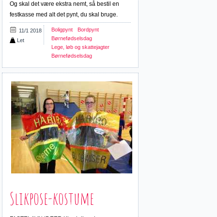
Og skal det være ekstra nemt, så bestil en
festkasse med alt det pynt, du skal bruge.
Boligpynt
Bordpynt
11/1 2018
Børnefødselsdag
Let
Lege, løb og skattejagter
Børnefødselsdag
Slikpose-kostume