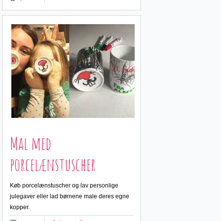
Mal med
porcelænstuscher
Køb porcelænstuscher og lav personlige
julegaver eller lad børnene male deres egne
kopper.