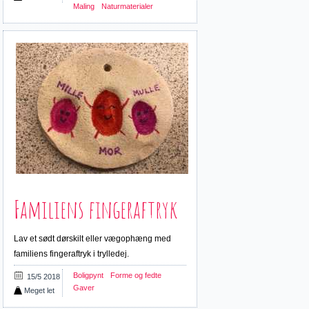
Maling
Naturmaterialer
Familiens fingeraftryk
Lav et sødt dørskilt eller vægophæng med
familiens fingeraftryk i trylledej.
Boligpynt
Forme og fedte
15/5 2018
Gaver
Meget let