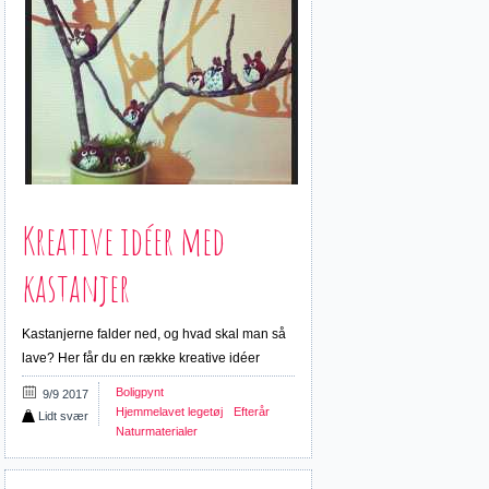
Kreative idéer med
kastanjer
Kastanjerne falder ned, og hvad skal man så
lave? Her får du en række kreative idéer
Boligpynt
9/9 2017
Hjemmelavet legetøj
Efterår
Lidt svær
Naturmaterialer