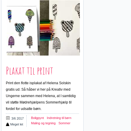
Plakat til print
Print den flotte isplakat af Helena Solskin
gratis ud. Så håber vi her på Kreativ med
Ungerne sammen med Helena, at I samtidig
vil støtte Mødrehjælpens Sommerhjælp til
fordel for udsatte børn.
Boligpynt
Indretning til børn
3/6 2017
Maling og tegning
Sommer
Meget let