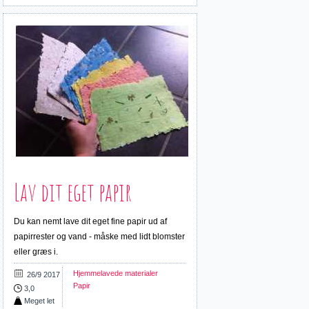
Lav dit eget papir
Du kan nemt lave dit eget fine papir ud af
papirrester og vand - måske med lidt blomster
eller græs i.
Hjemmelavede materialer
26/9 2017
Papir
3,0
Meget let