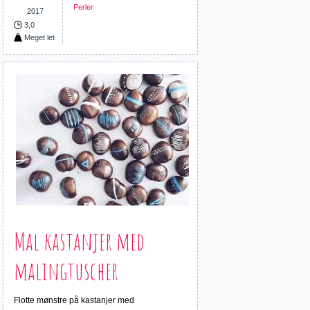
Perler
2017
3,0
Meget let
Mal kastanjer med
malingtuscher
Flotte mønstre på kastanjer med