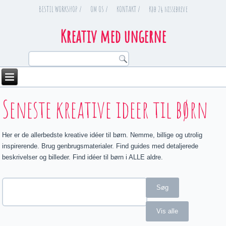
BESTIL WORKSHOP /
OM OS /
KONTAKT /
Køb 24 nissebreve
Kreativ med ungerne
You are here
Seneste kreative ideer til børn
Her er de allerbedste kreative idéer til børn. Nemme, billige og utrolig
inspirerende. Brug genbrugsmaterialer. Find guides med detaljerede
beskrivelser og billeder. Find idéer til børn i ALLE aldre.