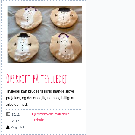
Opskrift på trylledej
Trylledej kan bruges til rigtig mange sjove
projekter, og det er dejlig nemt og billigt at
arbejde med.
Hjemmelavede materialer
30/11
Trylledej
2017
Meget let