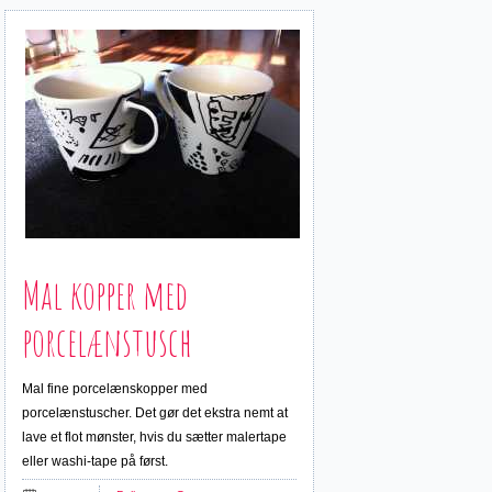
Mal kopper med
porcelænstusch
Mal fine porcelænskopper med
porcelænstuscher. Det gør det ekstra nemt at
lave et flot mønster, hvis du sætter malertape
eller washi-tape på først.