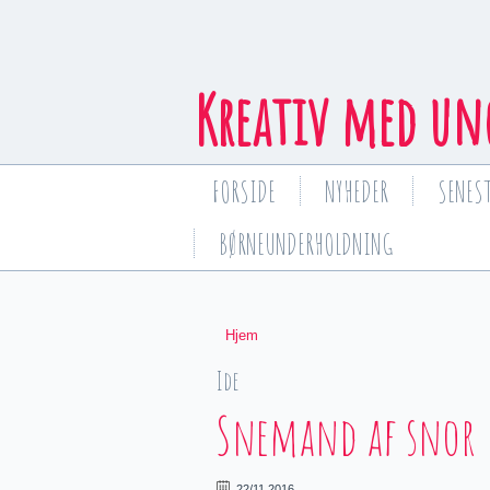
Kreativ med un
FORSIDE
NYHEDER
SENEST
BØRNEUNDERHOLDNING
Hjem
You are here
Ide
Snemand af snor
22/11 2016