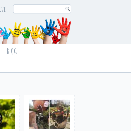
eve
BLOG