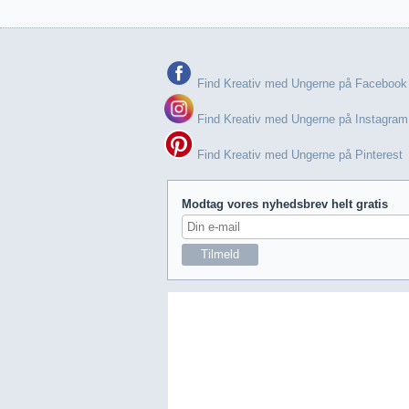
Find Kreativ med Ungerne på Facebook
Find Kreativ med Ungerne på Instagram
Find Kreativ med Ungerne på Pinterest
Modtag vores nyhedsbrev helt gratis