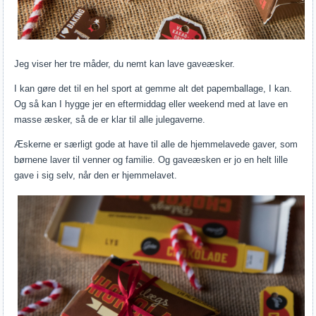
Jeg viser her tre måder, du nemt kan lave gaveæsker.
I kan gøre det til en hel sport at gemme alt det papemballage, I kan.
Og så kan I hygge jer en eftermiddag eller weekend med at lave en
masse æsker, så de er klar til alle julegaverne.
Æskerne er særligt gode at have til alle de hjemmelavede gaver, som
børnene laver til venner og familie. Og gaveæsken er jo en helt lille
gave i sig selv, når den er hjemmelavet.