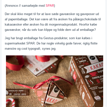
(Annonce // samarbejde med
SPAR
)
Der skal ikke meget til for at lave søde gaveæsker og gaveposer ud
af papemballage. Det kan være alt fra æsken fra pålægschokolade til
kakaoæsker eller æsken fra dit morgenmadsprodukt. Hvorfor købe
gaveæsker, når du selv kan klippe og folde dem ud af emballage?
Jeg har brugt emballage fra Gestus-produkter, som kan købes i
supermarkedet SPAR. De har nogle virkelig gode farver, rigtig flotte
mønstre og cool typografi, synes jeg.