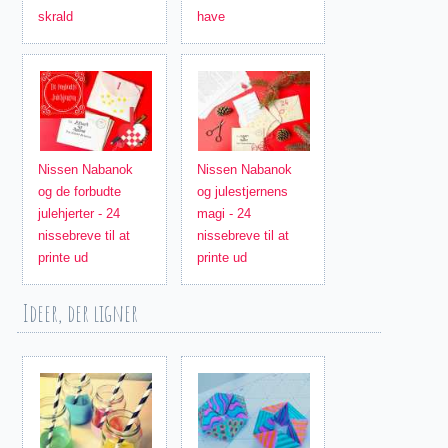
skrald
have
Nissen Nabanok
Nissen Nabanok
og de forbudte
og julestjernens
julehjerter - 24
magi - 24
nissebreve til at
nissebreve til at
printe ud
printe ud
Ideer, der ligner