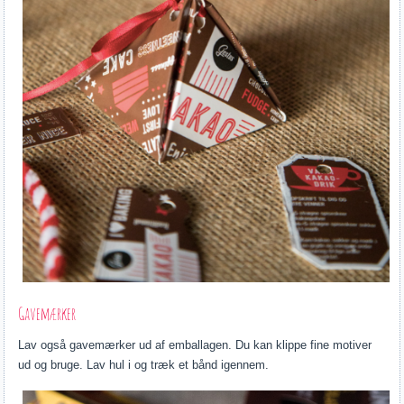
Gavemærker
Lav også gavemærker ud af emballagen. Du kan klippe fine motiver
ud og bruge. Lav hul i og træk et bånd igennem.