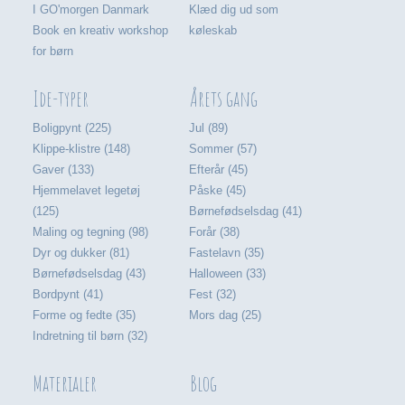
I GO'morgen Danmark
Klæd dig ud som
Book en kreativ workshop
køleskab
for børn
Ide-typer
Årets gang
Boligpynt (225)
Jul (89)
Klippe-klistre (148)
Sommer (57)
Gaver (133)
Efterår (45)
Hjemmelavet legetøj
Påske (45)
(125)
Børnefødselsdag (41)
Maling og tegning (98)
Forår (38)
Dyr og dukker (81)
Fastelavn (35)
Børnefødselsdag (43)
Halloween (33)
Bordpynt (41)
Fest (32)
Forme og fedte (35)
Mors dag (25)
Indretning til børn (32)
Materialer
Blog