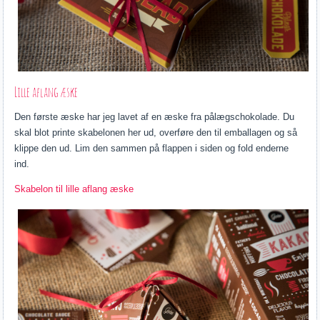
Lille aflang æske
Den første æske har jeg lavet af en æske fra pålægschokolade. Du
skal blot printe skabelonen her ud, overføre den til emballagen og så
klippe den ud. Lim den sammen på flappen i siden og fold enderne
ind.
Skabelon til lille aflang æske