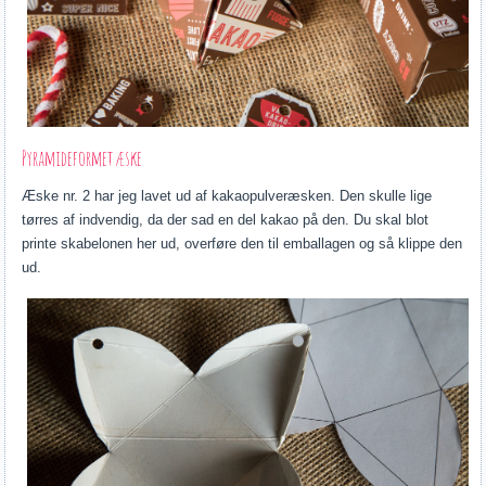
Pyramideformet æske
Æske nr. 2 har jeg lavet ud af kakaopulveræsken. Den skulle lige
tørres af indvendig, da der sad en del kakao på den. Du skal blot
printe skabelonen her ud, overføre den til emballagen og så klippe den
ud.