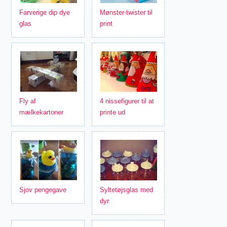
Farverige dip dye
Mønster-twister til
glas
print
Fly af
4 nissefigurer til at
mælkekartoner
printe ud
Sjov pengegave
Syltetøjsglas med
dyr