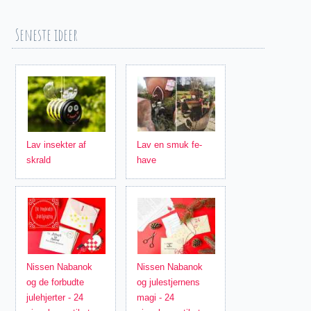
Seneste ideer
Lav insekter af
Lav en smuk fe-
skrald
have
Nissen Nabanok
Nissen Nabanok
og de forbudte
og julestjernens
julehjerter - 24
magi - 24