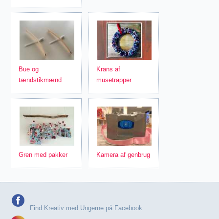
Bue og
Krans af
tændstikmænd
musetrapper
Gren med pakker
Kamera af genbrug
Find Kreativ med Ungerne på Facebook