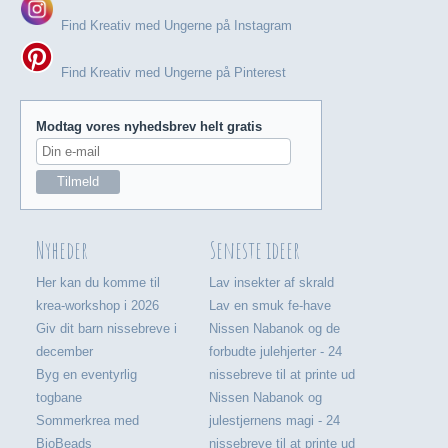
Find Kreativ med Ungerne på Instagram
Find Kreativ med Ungerne på Pinterest
Modtag vores nyhedsbrev helt gratis
Nyheder
Seneste ideer
Her kan du komme til
Lav insekter af skrald
krea-workshop i 2026
Lav en smuk fe-have
Giv dit barn nissebreve i
Nissen Nabanok og de
december
forbudte julehjerter - 24
Byg en eventyrlig
nissebreve til at printe ud
togbane
Nissen Nabanok og
Sommerkrea med
julestjernens magi - 24
BioBeads
nissebreve til at printe ud