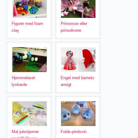
Figurer med foam
Prinsesse eller
clay
prinsekrone
Hjemmelavet
Engel med barnets
lyskæde
ansigt
Mal julestjerner
Folde-pindsvin