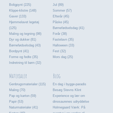
Boligpynt (225)
Jul (89)
Klippe-klistre (148)
Sommer (57)
Gaver (133)
Efterår (45)
Hjemmelavet legetøj
Påske (45)
(125)
Børnefødselsdag (41)
Maling og tegning (98)
Forår (38)
Dyr og dukker (81)
Fastelavn (35)
Børnefødselsdag (43)
Halloween (33)
Bordpynt (41)
Fest (32)
Forme og fedte (35)
Mors dag (25)
Indretning til børn (32)
Materialer
Blog
Genbrugsmaterialer (115)
En dag i bygge-paradis
Maling (70)
Besøg Stevns Klint
Pap og karton (59)
Experience og lær om
Papir (53)
dinosaurenes udryddelse
Naturmaterialer (41)
Holmegaard Værk: På