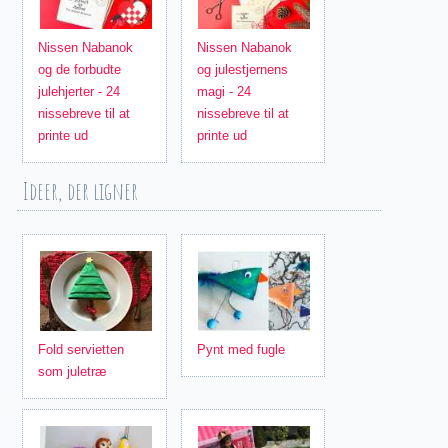
Nissen Nabanok
Nissen Nabanok
og de forbudte
og julestjernens
julehjerter - 24
magi - 24
nissebreve til at
nissebreve til at
printe ud
printe ud
Ideer, der ligner
Fold servietten
Pynt med fugle
som juletræ