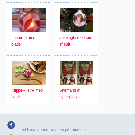
Lanterne med
Julekugle med sne
blade
af salt
Klippe-klistre med
Snemand af
blade
syltetøjsglas
Find Kreativ med Ungerne på Facebook