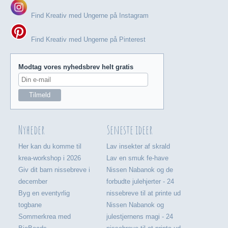
Find Kreativ med Ungerne på Instagram
Find Kreativ med Ungerne på Pinterest
Modtag vores nyhedsbrev helt gratis
Nyheder
Seneste ideer
Her kan du komme til
Lav insekter af skrald
krea-workshop i 2026
Lav en smuk fe-have
Giv dit barn nissebreve i
Nissen Nabanok og de
december
forbudte julehjerter - 24
Byg en eventyrlig
nissebreve til at printe ud
togbane
Nissen Nabanok og
Sommerkrea med
julestjernens magi - 24