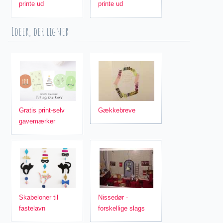
printe ud
printe ud
Ideer, der ligner
Gratis print-selv
Gækkebreve
gavemærker
Skabeloner til
Nissedør -
fastelavn
forskellige slags