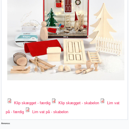
Klip skægget - færdig
Klip skægget - skabelon
Lim vat
på - færdig
Lim vat på - skabelon
Annonce: