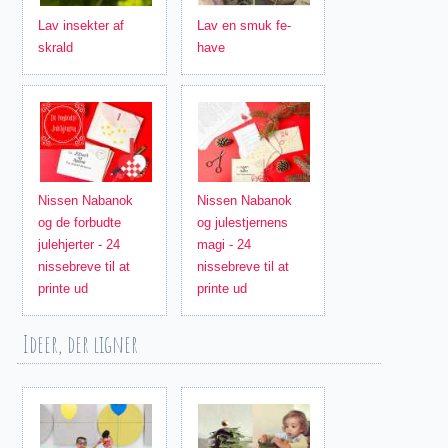
Lav insekter af
Lav en smuk fe-
skrald
have
Nissen Nabanok
Nissen Nabanok
og de forbudte
og julestjernens
julehjerter - 24
magi - 24
nissebreve til at
nissebreve til at
printe ud
printe ud
Ideer, der ligner