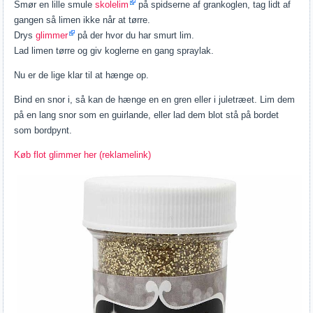
Smør en lille smule
skolelim
på spidserne af grankoglen, tag lidt af
gangen så limen ikke når at tørre.
Drys
glimmer
på der hvor du har smurt lim.
Lad limen tørre og giv koglerne en gang spraylak.
Nu er de lige klar til at hænge op.
Bind en snor i, så kan de hænge en en gren eller i juletræet. Lim dem
på en lang snor som en guirlande, eller lad dem blot stå på bordet
som bordpynt.
Køb flot glimmer her (reklamelink)