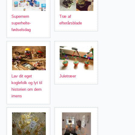
Supernem
Træ af
superhelte-
efterårsblade
fødselsdag
Lav dit eget
Juletræer
koglefolk og lyt til
historien om dem
imens