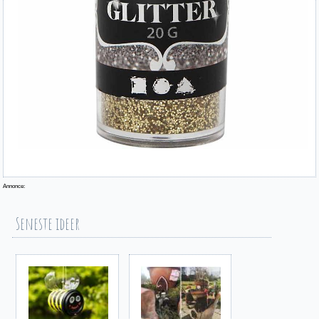
Annonce:
Seneste ideer