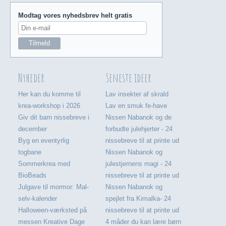
Modtag vores nyhedsbrev helt gratis
Nyheder
Seneste ideer
Her kan du komme til
Lav insekter af skrald
krea-workshop i 2026
Lav en smuk fe-have
Giv dit barn nissebreve i
Nissen Nabanok og de
december
forbudte julehjerter - 24
Byg en eventyrlig
nissebreve til at printe ud
togbane
Nissen Nabanok og
Sommerkrea med
julestjernens magi - 24
BioBeads
nissebreve til at printe ud
Julgave til mormor: Mal-
Nissen Nabanok og
selv-kalender
spejlet fra Kimalka- 24
Halloween-værksted på
nissebreve til at printe ud
messen Kreative Dage
4 måder du kan lære børn