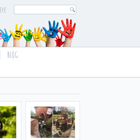
eve
BLOG