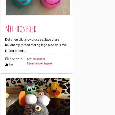
Mel-hoveder
Det er en vildt sjov proces at lave disse
balloner fyldt med mel og lege med de sjove
figurer bagefter.
Dyr og dukker
16/8 2016
Hjemmelavet legetøj
Let