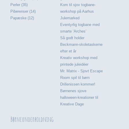
Perler (35)
Kom til sjov togbane-
Piberenser (14)
workshop på Aarhus
Papæske (12)
Julemarked
Eventyrlig togbane med
smarte ‘Arches’
Så godt holder
Beckmann-skoletaskerne
efter et år
Kreativ workshop med
printede juleidéer
Mr. Matrix - Sjovt Escape
Room spil til børn
Drillenissen kommer!
Børnenes sjove
halloween-kreationer til
Kreative Dage
Børneunderholdning