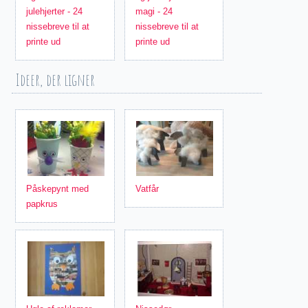
julehjerter - 24
magi - 24
nissebreve til at
nissebreve til at
printe ud
printe ud
Ideer, der ligner
Påskepynt med
Vatfår
papkrus