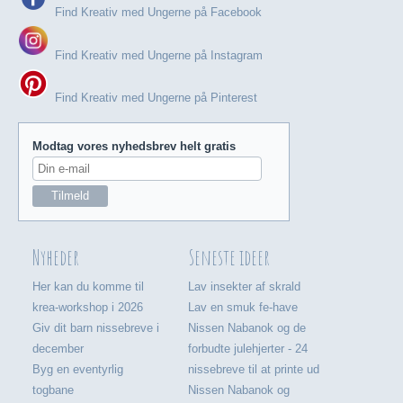
Find Kreativ med Ungerne på Facebook
Find Kreativ med Ungerne på Instagram
Find Kreativ med Ungerne på Pinterest
Modtag vores nyhedsbrev helt gratis
Nyheder
Seneste ideer
Her kan du komme til
Lav insekter af skrald
krea-workshop i 2026
Lav en smuk fe-have
Giv dit barn nissebreve i
Nissen Nabanok og de
december
forbudte julehjerter - 24
Byg en eventyrlig
nissebreve til at printe ud
togbane
Nissen Nabanok og