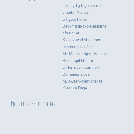
Eventyrlig togbane med
smarte ‘Arches’
Så godt holder
Beckmann-skoletaskerne
efter et år
Kreativ workshop med
printede juleidéer
Mr. Matrix - Sjovt Escape
Room spil til børn
Drillenissen kommer!
Børnenes sjove
halloween-kreationer til
Kreative Dage
Børneunderholdning