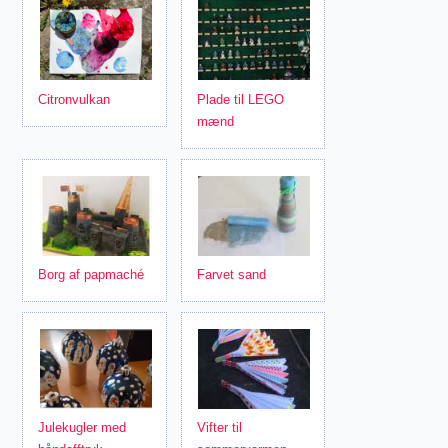
Citronvulkan
Plade til LEGO
mænd
Borg af papmaché
Farvet sand
Julekugler med
Vifter til