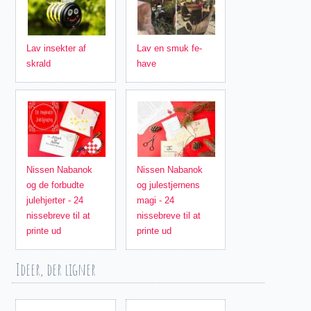
Lav insekter af
Lav en smuk fe-
skrald
have
Nissen Nabanok
Nissen Nabanok
og de forbudte
og julestjernens
julehjerter - 24
magi - 24
nissebreve til at
nissebreve til at
printe ud
printe ud
Ideer, der ligner