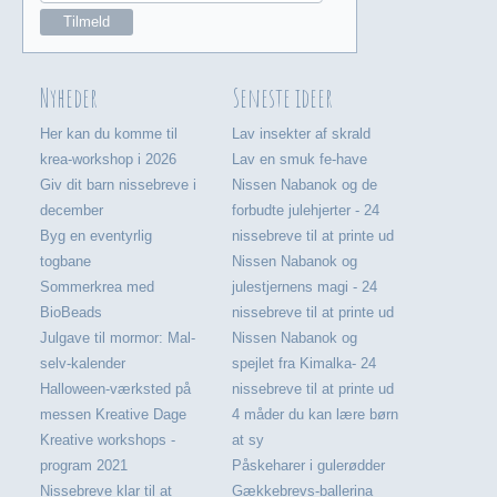
Nyheder
Seneste ideer
Her kan du komme til
Lav insekter af skrald
krea-workshop i 2026
Lav en smuk fe-have
Giv dit barn nissebreve i
Nissen Nabanok og de
december
forbudte julehjerter - 24
Byg en eventyrlig
nissebreve til at printe ud
togbane
Nissen Nabanok og
Sommerkrea med
julestjernens magi - 24
BioBeads
nissebreve til at printe ud
Julgave til mormor: Mal-
Nissen Nabanok og
selv-kalender
spejlet fra Kimalka- 24
Halloween-værksted på
nissebreve til at printe ud
messen Kreative Dage
4 måder du kan lære børn
Kreative workshops -
at sy
program 2021
Påskeharer i gulerødder
Nissebreve klar til at
Gækkebrevs-ballerina