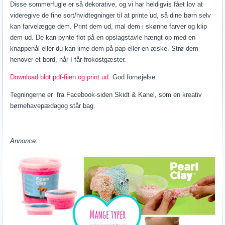
Disse sommerfugle er så dekorative, og vi har heldigvis fået lov at
videregive de fine sort/hvidtegninger til at printe ud, så dine børn selv
kan farvelægge dem. Print dem ud, mal dem i skønne farver og klip
dem ud. De kan pynte flot på en opslagstavle hængt op med en
knappenål eller du kan lime dem på pap eller en æske. Strø dem
henover et bord, når I får frokostgæster.
Download blot pdf-filen og print ud.
God fornøjelse.
Tegningerne er fra Facebook-siden Skidt & Kanel, som en kreativ
børnehavepædagog står bag.
Annonce: