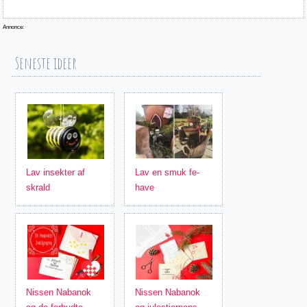
Annonce:
Seneste ideer
Lav insekter af
Lav en smuk fe-
skrald
have
Nissen Nabanok
Nissen Nabanok