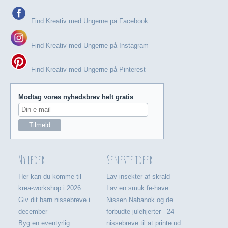
Find Kreativ med Ungerne på Facebook
Find Kreativ med Ungerne på Instagram
Find Kreativ med Ungerne på Pinterest
Modtag vores nyhedsbrev helt gratis
Nyheder
Seneste ideer
Her kan du komme til
Lav insekter af skrald
krea-workshop i 2026
Lav en smuk fe-have
Giv dit barn nissebreve i
Nissen Nabanok og de
december
forbudte julehjerter - 24
Byg en eventyrlig
nissebreve til at printe ud