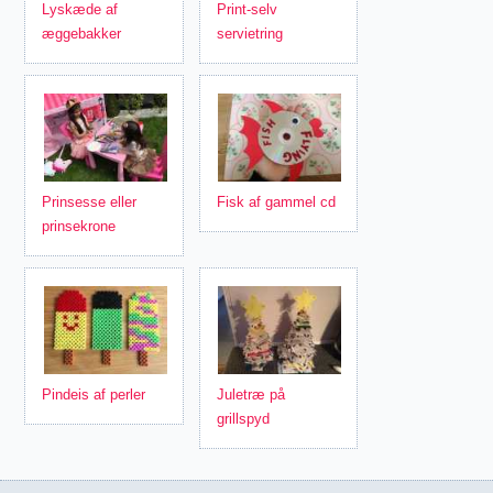
Lyskæde af
Print-selv
æggebakker
servietring
Prinsesse eller
Fisk af gammel cd
prinsekrone
Pindeis af perler
Juletræ på
grillspyd