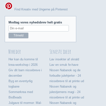
Find Kreativ med Ungerne på Pinterest
Modtag vores nyhedsbrev helt gratis
Nyheder
Seneste ideer
Her kan du komme til
Lav insekter af skrald
krea-workshop i 2026
Lav en smuk fe-have
Giv dit barn nissebreve i
Nissen Nabanok og de
december
forbudte julehjerter - 24
Byg en eventyrlig
nissebreve til at printe ud
togbane
Nissen Nabanok og
Sommerkrea med
julestjernens magi - 24
BioBeads
nissebreve til at printe ud
Julgave til mormor: Mal-
Nissen Nabanok og