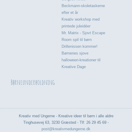
Beckmann-skoletaskerne
efter et år
Kreativ workshop med
printede juleidéer
Mr. Matrix - Sjovt Escape
Room spil til børn
Drillenissen kommer!
Børnenes sjove
halloween-kreationer til
Kreative Dage
Børneunderholdning
Kreativ med Ungerne - Kreative ideer til børn i alle aldre
Tinghusevej 63, 3230 Græsted - Tlf: 26 29 45 69 -
post@kreativmedungerne.dk