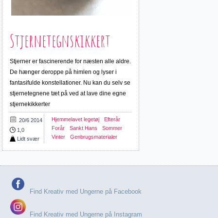
Stjernetegnskikkert
Stjerner er fascinerende for næsten alle aldre.
De hænger deroppe på himlen og lyser i
fantasifulde konstellationer. Nu kan du selv se
stjernetegnene tæt på ved at lave dine egne
stjernekikkerter
Hjemmelavet legetøj
Efterår
20/6 2014
Forår
Sankt Hans
Sommer
1,0
Vinter
Genbrugsmaterialer
Lidt svær
Find Kreativ med Ungerne på Facebook
Find Kreativ med Ungerne på Instagram