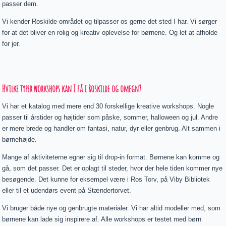
passer dem.
Vi kender Roskilde-området og tilpasser os gerne det sted I har. Vi sørger
for at det bliver en rolig og kreativ oplevelse for børnene. Og let at afholde
for jer.
Hvilke typer workshops kan I få i Roskilde og omegn?
Vi har et katalog med mere end 30 forskellige kreative workshops. Nogle
passer til årstider og højtider som påske, sommer, halloween og jul. Andre
er mere brede og handler om fantasi, natur, dyr eller genbrug. Alt sammen i
børnehøjde.
Mange af aktiviteterne egner sig til drop-in format. Børnene kan komme og
gå, som det passer. Det er oplagt til steder, hvor der hele tiden kommer nye
besøgende. Det kunne for eksempel være i Ros Torv, på Viby Bibliotek
eller til et udendørs event på Stændertorvet.
Vi bruger både nye og genbrugte materialer. Vi har altid modeller med, som
børnene kan lade sig inspirere af. Alle workshops er testet med børn