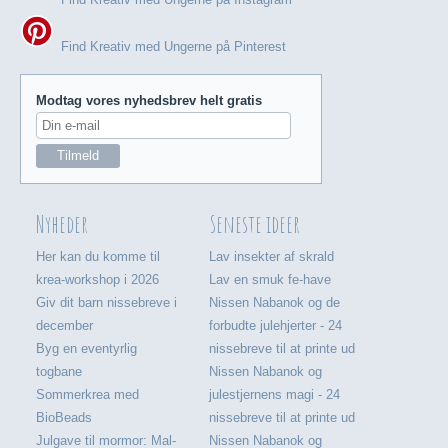
Find Kreativ med Ungerne på Pinterest
Modtag vores nyhedsbrev helt gratis
Nyheder
Seneste ideer
Her kan du komme til
Lav insekter af skrald
krea-workshop i 2026
Lav en smuk fe-have
Giv dit barn nissebreve i
Nissen Nabanok og de
december
forbudte julehjerter - 24
Byg en eventyrlig
nissebreve til at printe ud
togbane
Nissen Nabanok og
Sommerkrea med
julestjernens magi - 24
BioBeads
nissebreve til at printe ud
Julgave til mormor: Mal-
Nissen Nabanok og