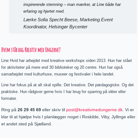
inspirerende stemning – man mærker, at Line både har
erfaring og hjertet med.
Lærke Sofia Specht Beese, Marketing Event
Koordinator, Helsingør Bycenter
Hvem står bag Kreativ med Ungerne?
Line Hvid har arbejdet med kreative workshops siden 2013. Hun har stået
for aktiviteter på mere end 30 biblioteker og 20 centre. Hun har også
samarbejdet med kulturhuse, museer og festivaler i hele landet.
Line har fokus på at alt skal spille. Det kreative. Det pædagogiske. Og det
praktiske. Hun rådgiver gerne hvis I har brug for sparring på idéer eller
formater.
Ring på
26 29 45 69
eller skriv til
post@kreativmedungerne.dk
. Vi er
klar til at hjælpe hvis I planlægger noget i Roskilde, Viby, Jyllinge eller
et andet sted på Sjælland.