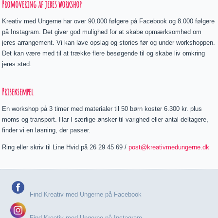
Promovering af jeres workshop
Kreativ med Ungerne har over 90.000 følgere på Facebook og 8.000 følgere
på Instagram. Det giver god mulighed for at skabe opmærksomhed om
jeres arrangement. Vi kan lave opslag og stories før og under workshoppen.
Det kan være med til at trække flere besøgende til og skabe liv omkring
jeres sted.
Priseksempel
En workshop på 3 timer med materialer til 50 børn koster 6.300 kr. plus
moms og transport. Har I særlige ønsker til varighed eller antal deltagere,
finder vi en løsning, der passer.
Ring eller skriv til Line Hvid på 26 29 45 69 /
post@kreativmedungerne.dk
Find Kreativ med Ungerne på Facebook
Find Kreativ med Ungerne på Instagram