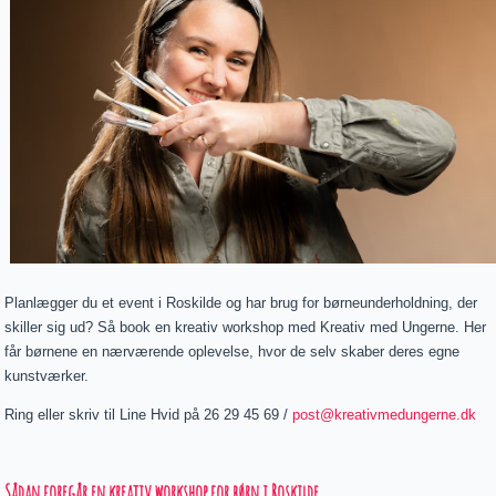
Planlægger du et event i Roskilde og har brug for børneunderholdning, der
skiller sig ud? Så book en kreativ workshop med Kreativ med Ungerne. Her
får børnene en nærværende oplevelse, hvor de selv skaber deres egne
kunstværker.
Ring eller skriv til Line Hvid på 26 29 45 69 /
post@kreativmedungerne.dk
Sådan foregår en kreativ workshop for børn i Roskilde