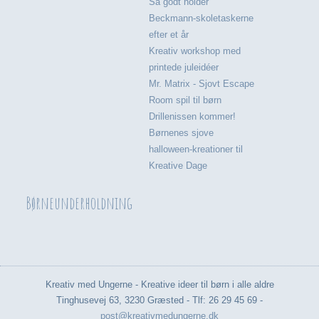
Så godt holder
Beckmann-skoletaskerne
efter et år
Kreativ workshop med
printede juleidéer
Mr. Matrix - Sjovt Escape
Room spil til børn
Drillenissen kommer!
Børnenes sjove
halloween-kreationer til
Kreative Dage
Børneunderholdning
Kreativ med Ungerne - Kreative ideer til børn i alle aldre
Tinghusevej 63, 3230 Græsted - Tlf: 26 29 45 69 -
post@kreativmedungerne.dk