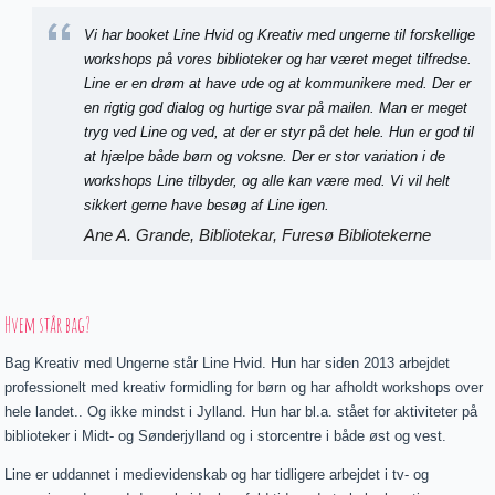
Vi har booket Line Hvid og Kreativ med ungerne til forskellige
workshops på vores biblioteker og har været meget tilfredse.
Line er en drøm at have ude og at kommunikere med. Der er
en rigtig god dialog og hurtige svar på mailen. Man er meget
tryg ved Line og ved, at der er styr på det hele. Hun er god til
at hjælpe både børn og voksne. Der er stor variation i de
workshops Line tilbyder, og alle kan være med. Vi vil helt
sikkert gerne have besøg af Line igen.
Ane A. Grande, Bibliotekar, Furesø Bibliotekerne
Hvem står bag?
Bag Kreativ med Ungerne står Line Hvid. Hun har siden 2013 arbejdet
professionelt med kreativ formidling for børn og har afholdt workshops over
hele landet.. Og ikke mindst i Jylland. Hun har bl.a. stået for aktiviteter på
biblioteker i Midt- og Sønderjylland og i storcentre i både øst og vest.
Line er uddannet i medievidenskab og har tidligere arbejdet i tv- og