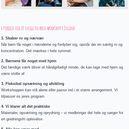
6 fordele ved at vælge en krea-workshop i Jylland
1. Skaber ro og nærvær
Når børn får noget i hænderne og fordyber sig, opstår der en særlig ro og
koncentration. Det mærkes i hele rummet.
2. Børnene får noget med hjem
Det færdige værk bliver et håndgribeligt minde, de kan tage med hjem og
være stolte af.
3. Fleksibel opsætning og afvikling
Workshoppen kan stå alene eller passe ind i et større arrangement. Vi
tilpasser os jeres program.
4. Vi klarer alt det praktiske
Materialer, opsætning og oprydning – vi medbringer det hele og sørger for
en gnidningsfri oplevelse.