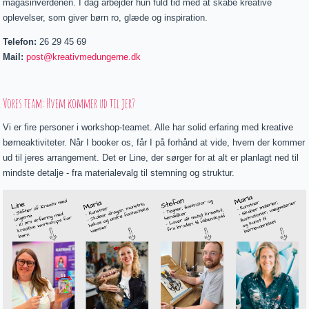
magasinverdenen. I dag arbejder hun fuld tid med at skabe kreative
oplevelser, som giver børn ro, glæde og inspiration.
Telefon:
26 29 45 69
Mail:
post@kreativmedungerne.dk
Vores team: Hvem kommer ud til jer?
Vi er fire personer i workshop-teamet. Alle har solid erfaring med kreative
børneaktiviteter. Når I booker os, får I på forhånd at vide, hvem der kommer
ud til jeres arrangement. Det er Line, der sørger for at alt er planlagt ned til
mindste detalje - fra materialevalg til stemning og struktur.