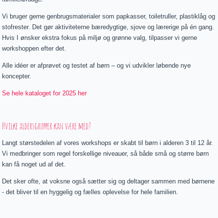
Vi bruger gerne genbrugsmaterialer som papkasser, toiletruller, plastiklåg og
stofrester. Det gør aktiviteterne bæredygtige, sjove og lærerige på én gang.
Hvis I ønsker ekstra fokus på miljø og grønne valg, tilpasser vi gerne
workshoppen efter det.
Alle idéer er afprøvet og testet af børn – og vi udvikler løbende nye
koncepter.
Se hele kataloget for 2025 her
Hvilke aldersgrupper kan være med?
Langt størstedelen af vores workshops er skabt til børn i alderen 3 til 12 år.
Vi medbringer som regel forskellige niveauer, så både små og større børn
kan få noget ud af det.
Det sker ofte, at voksne også sætter sig og deltager sammen med børnene
- det bliver til en hyggelig og fælles oplevelse for hele familien.