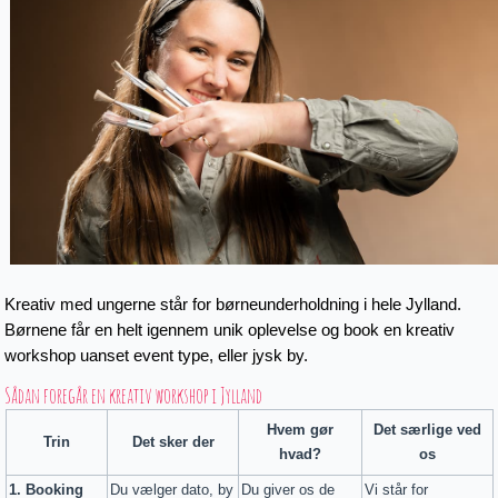
Kreativ med ungerne står for børneunderholdning i hele Jylland.
Børnene får en helt igennem unik oplevelse og book en kreativ
workshop uanset event type, eller jysk by.
Sådan foregår en kreativ workshop i Jylland
Hvem gør
Det særlige ved
Trin
Det sker der
hvad?
os
1. Booking
Du vælger dato, by
Du giver os de
Vi står for