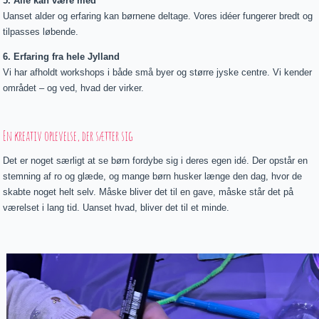
5. Alle kan være med
Uanset alder og erfaring kan børnene deltage. Vores idéer fungerer bredt og
tilpasses løbende.
6. Erfaring fra hele Jylland
Vi har afholdt workshops i både små byer og større jyske centre. Vi kender
området – og ved, hvad der virker.
En kreativ oplevelse, der sætter sig
Det er noget særligt at se børn fordybe sig i deres egen idé. Der opstår en
stemning af ro og glæde, og mange børn husker længe den dag, hvor de
skabte noget helt selv. Måske bliver det til en gave, måske står det på
værelset i lang tid. Uanset hvad, bliver det til et minde.