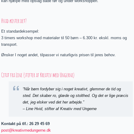
kan hjælpe med opslag både før og under workshoppen.
Hvad koster det?
Et standardeksempel:
3 timers workshop med materialer til 50 børn – 6.300 kr. ekskl. moms og
transport.
Ønsker I noget andet, tilpasser vi naturligvis prisen til jeres behov.
Citat fra Line (stifter af Kreativ med Ungerne)
“Når børn fordyber sig i noget kreativt, glemmer de tid og
sted. Det skaber ro, glæde og stolthed. Og det er lige præcis
det, jeg elsker ved det her arbejde.”
– Line Hvid, stifter af Kreativ med Ungerne
Kontakt på tlf.: 26 29 45 69
post@kreativmedungerne.dk