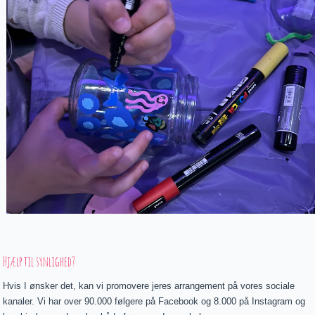
Hjælp til synlighed?
Hvis I ønsker det, kan vi promovere jeres arrangement på vores sociale
kanaler. Vi har over 90.000 følgere på Facebook og 8.000 på Instagram og