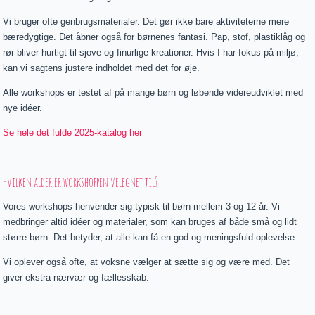
Vi bruger ofte genbrugsmaterialer. Det gør ikke bare aktiviteterne mere
bæredygtige. Det åbner også for børnenes fantasi. Pap, stof, plastiklåg og
rør bliver hurtigt til sjove og finurlige kreationer. Hvis I har fokus på miljø,
kan vi sagtens justere indholdet med det for øje.
Alle workshops er testet af på mange børn og løbende videreudviklet med
nye idéer.
Se hele det fulde 2025-katalog her
Hvilken alder er workshoppen velegnet til?
Vores workshops henvender sig typisk til børn mellem 3 og 12 år. Vi
medbringer altid idéer og materialer, som kan bruges af både små og lidt
større børn. Det betyder, at alle kan få en god og meningsfuld oplevelse.
Vi oplever også ofte, at voksne vælger at sætte sig og være med. Det
giver ekstra nærvær og fællesskab.