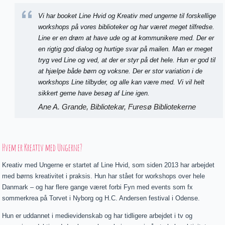
Vi har booket Line Hvid og Kreativ med ungerne til forskellige
workshops på vores biblioteker og har været meget tilfredse.
Line er en drøm at have ude og at kommunikere med. Der er
en rigtig god dialog og hurtige svar på mailen. Man er meget
tryg ved Line og ved, at der er styr på det hele. Hun er god til
at hjælpe både børn og voksne. Der er stor variation i de
workshops Line tilbyder, og alle kan være med. Vi vil helt
sikkert gerne have besøg af Line igen.
Ane A. Grande, Bibliotekar, Furesø Bibliotekerne
Hvem er Kreativ med Ungerne?
Kreativ med Ungerne er startet af Line Hvid, som siden 2013 har arbejdet
med børns kreativitet i praksis. Hun har stået for workshops over hele
Danmark – og har flere gange været forbi Fyn med events som fx
sommerkrea på Torvet i Nyborg og H.C. Andersen festival i Odense.
Hun er uddannet i medievidenskab og har tidligere arbejdet i tv og