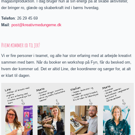
magasinproduktion. I dag bruger hun al sin energi på at skabe aktiviteter,
der bringer ro, glæde og skaberkraft ind i børns hverdag.
Telefon
: 26 29 45 69
Mail
:
post@kreativmedungerne.dk
Hvem kommer ud til jer?
Vi er fire personer i teamet, og alle har stor erfaring med at arbejde kreativt
sammen med børn. Når du booker en workshop på Fyn, får du besked om,
hvem der kommer ud. Det er altid Line, der koordinerer og sørger for, at alt
er klart til dagen.