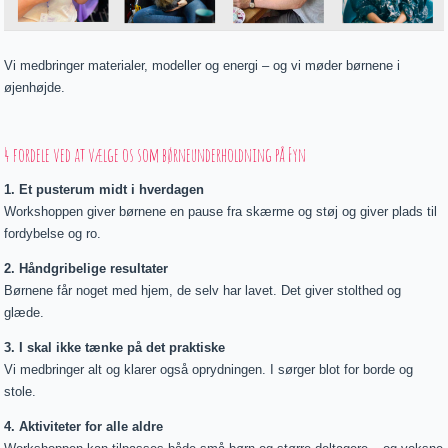
Vi medbringer materialer, modeller og energi – og vi møder børnene i
øjenhøjde.
4 fordele ved at vælge os som børneunderholdning på Fyn
1. Et pusterum midt i hverdagen
Workshoppen giver børnene en pause fra skærme og støj og giver plads til
fordybelse og ro.
2. Håndgribelige resultater
Børnene får noget med hjem, de selv har lavet. Det giver stolthed og
glæde.
3. I skal ikke tænke på det praktiske
Vi medbringer alt og klarer også oprydningen. I sørger blot for borde og
stole.
4. Aktiviteter for alle aldre