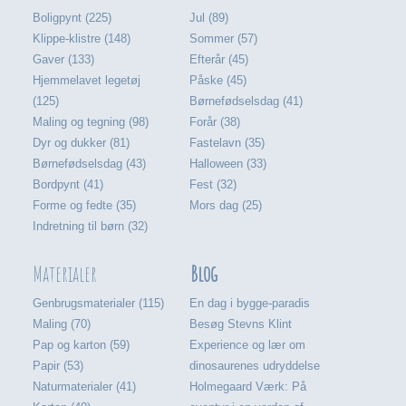
Boligpynt (225)
Jul (89)
Klippe-klistre (148)
Sommer (57)
Gaver (133)
Efterår (45)
Hjemmelavet legetøj
Påske (45)
(125)
Børnefødselsdag (41)
Maling og tegning (98)
Forår (38)
Dyr og dukker (81)
Fastelavn (35)
Børnefødselsdag (43)
Halloween (33)
Bordpynt (41)
Fest (32)
Forme og fedte (35)
Mors dag (25)
Indretning til børn (32)
Materialer
Blog
Genbrugsmaterialer (115)
En dag i bygge-paradis
Maling (70)
Besøg Stevns Klint
Pap og karton (59)
Experience og lær om
Papir (53)
dinosaurenes udryddelse
Naturmaterialer (41)
Holmegaard Værk: På