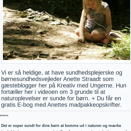
Vi er så heldige, at have sundhedsplejerske og
børnesundhedsvejleder Anette Straadt som
gæsteblogger her på Kreativ med Ungerne. Hun
fortæller her i videoen om 3 grunde til at
naturoplevelser er sunde for børn. + Du får en
gratis E-bog med Anettes madpakkeopskrifter.
annonce:
Det er super sundt for dine børn at komme ud i naturen og mærke