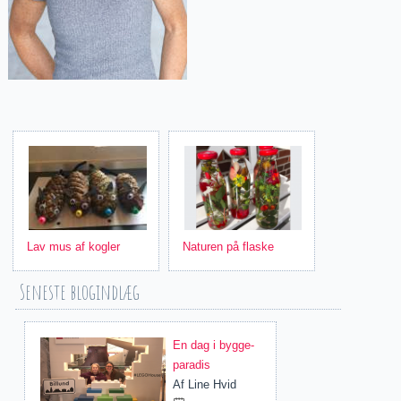
Lav mus af kogler
Naturen på flaske
Seneste blogindlæg
En dag i bygge-
paradis
Af
Line Hvid