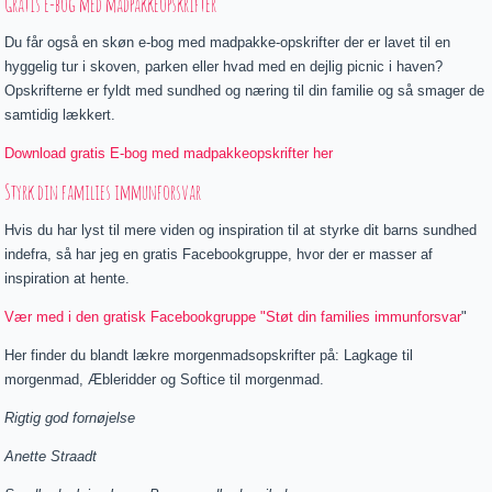
Gratis E-bog med madpakkeopskrifter
Du får også en skøn e-bog med madpakke-opskrifter der er lavet til en
hyggelig tur i skoven, parken eller hvad med en dejlig picnic i haven?
Opskrifterne er fyldt med sundhed og næring til din familie og så smager de
samtidig lækkert.
Download gratis E-bog med madpakkeopskrifter her
Styrk din families immunforsvar
Hvis du har lyst til mere viden og inspiration til at styrke dit barns sundhed
indefra, så har jeg en gratis Facebookgruppe, hvor der er masser af
inspiration at hente.
Vær med i den gratisk Facebookgruppe "Støt din families immunforsvar
"
Her finder du blandt lækre morgenmadsopskrifter på: Lagkage til
morgenmad, Æbleridder og Softice til morgenmad.
Rigtig god fornøjelse
Anette Straadt