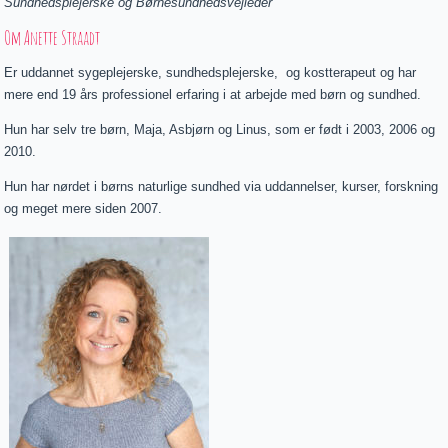
Sundhedsplejerske og Børnesundhedsvejleder
Om Anette Straadt
Er uddannet sygeplejerske, sundhedsplejerske, og kostterapeut og har
mere end 19 års professionel erfaring i at arbejde med børn og sundhed.
Hun har selv tre børn, Maja, Asbjørn og Linus, som er født i 2003, 2006 og
2010.
Hun har nørdet i børns naturlige sundhed via uddannelser, kurser, forskning
og meget mere siden 2007.