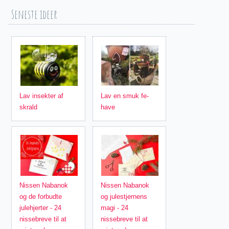
Seneste ideer
Lav insekter af
Lav en smuk fe-
skrald
have
Nissen Nabanok
Nissen Nabanok
og de forbudte
og julestjernens
julehjerter - 24
magi - 24
nissebreve til at
nissebreve til at