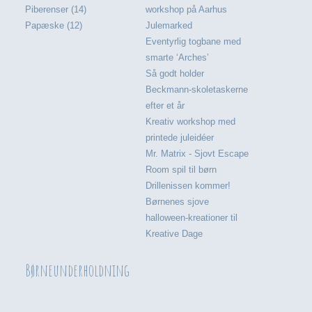
Piberenser (14)
workshop på Aarhus
Papæske (12)
Julemarked
Eventyrlig togbane med
smarte ‘Arches’
Så godt holder
Beckmann-skoletaskerne
efter et år
Kreativ workshop med
printede juleidéer
Mr. Matrix - Sjovt Escape
Room spil til børn
Drillenissen kommer!
Børnenes sjove
halloween-kreationer til
Kreative Dage
Børneunderholdning