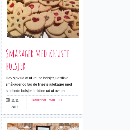
Småkager med knuste
bolsjer
Hav sjov ud af at knuse bolsjer, udstikke
småkager og tag de fineste julekager med
smeltede bolsjer i midten ud af ovnen.
I køkkenet
Mad
Jul
11/11
2014