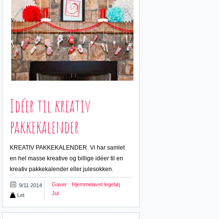
Idéer til kreativ
pakkekalender
KREATIV PAKKEKALENDER. Vi har samlet
en hel masse kreative og billige idéer til en
kreativ pakkekalender eller julesokken.
Gaver
Hjemmelavet legetøj
9/11 2014
Jul
Let