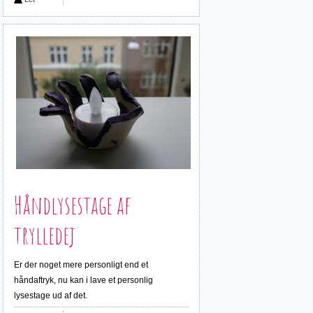
Håndlysestage af
trylledej
Er der noget mere personligt end et
håndaftryk, nu kan i lave et personlig
lysestage ud af det.