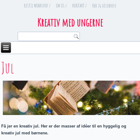
BESTIL WORKSHOP /
OM OS /
KONTAKT /
Køb 24 nissebreve
Kreativ med ungerne
Jul
Få jer en kreativ jul. Her er der masser af idéer til en hyggelig og
kreativ jul med børnene.